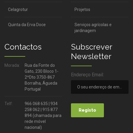
Celagrotur
Projetos
Quinta da Erva Doce
Serviços agrícolas e
jardinagem
Contactos
Subscrever
Newsletter
Morada:
Rua da Fonte do
Gato, 230 Bloco 1-
Endereço Email:
2ºDto 3750-867
Borralha, Águeda
Portugal
Telf:
966 068 635 | 934
258 062 | 915 877
894 (chamada para
rede móvel
nacional)