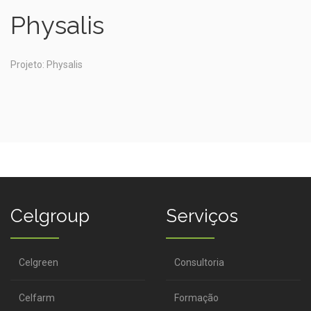
Physalis
Projeto: Physalis
Celgroup
Serviços
Celgreen
Consultoria
Celfarm
Formação