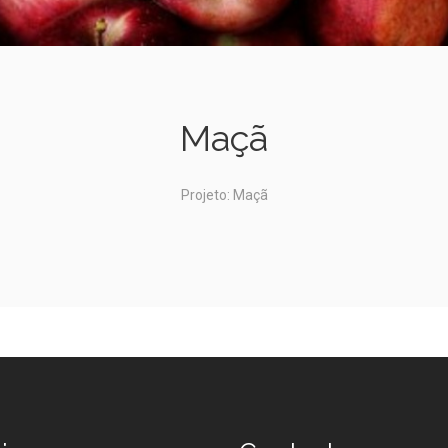
Maçã
Projeto: Maçã