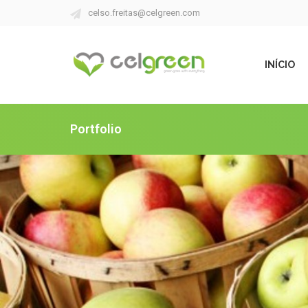
celso.freitas@celgreen.com
INÍCIO
Portfolio