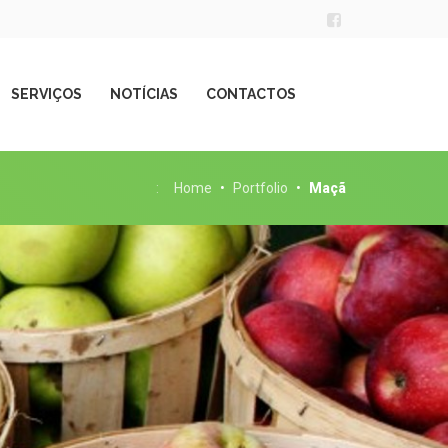
SERVIÇOS
NOTÍCIAS
CONTACTOS
:
Home
•
Portfolio
•
Maçã